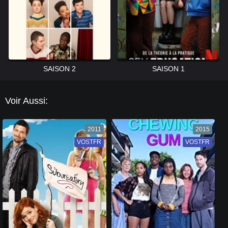
SAISON 2
SAISON 1
Voir Aussi:
2011
2015
VOSTFR
VF
VOSTFR
VF