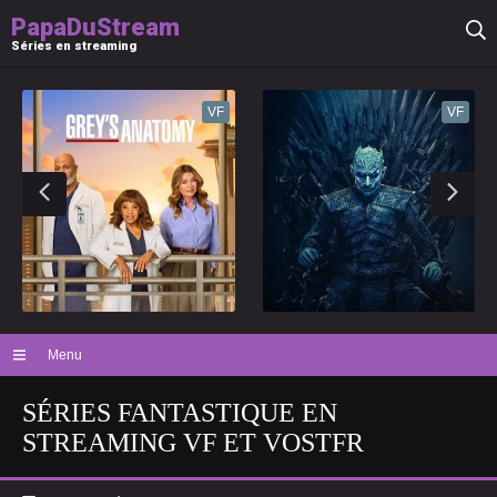
PapaDuStream
Séries en streaming
VF
VF
Menu
SÉRIES FANTASTIQUE
EN
STREAMING VF ET VOSTFR