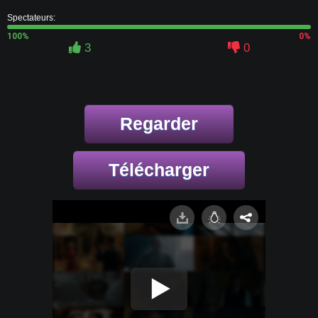
Spectateurs:
100%
0%
3
0
Regarder
Télécharger