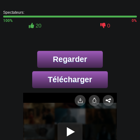
Spectateurs:
100%
0%
20
0
Regarder
Télécharger