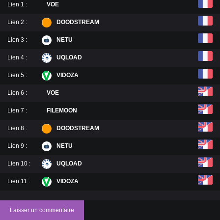
Lien 1 :
VOE
Lien 2 :
DOODSTREAM
Lien 3 :
NETU
Lien 4 :
UQLOAD
Lien 5 :
VIDOZA
Lien 6 :
VOE
Lien 7 :
FILEMOON
Lien 8 :
DOODSTREAM
Lien 9 :
NETU
Lien 10 :
UQLOAD
Lien 11 :
VIDOZA
Laisser un commentaire