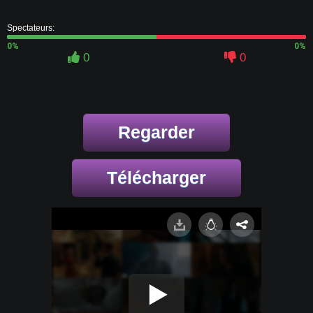
Spectateurs:
0%
0%
0
0
Regarder
Télécharger