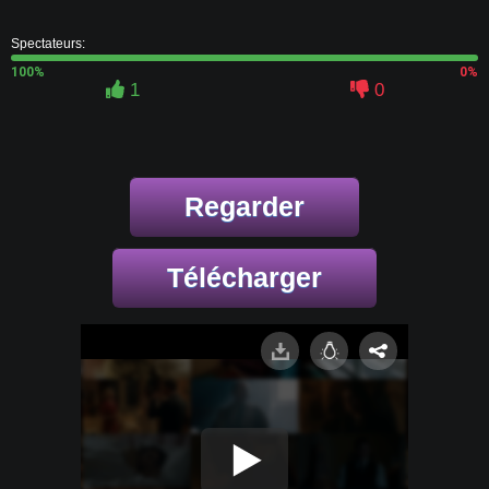
Spectateurs:
100%
0%
1
0
Regarder
Télécharger