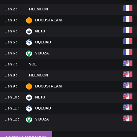
Lien 2 :
FILEMOON
Lien 3 :
DOODSTREAM
Lien 4 :
NETU
Lien 5 :
UQLOAD
Lien 6 :
VIDOZA
Lien 7 :
VOE
Lien 8 :
FILEMOON
Lien 9 :
DOODSTREAM
Lien 10 :
NETU
Lien 11 :
UQLOAD
Lien 12 :
VIDOZA