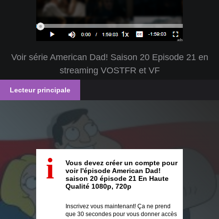
ads
Voir série American Dad! Saison 20 Episode 21 en
streaming VOSTFR et VF
Lecteur principale
i
Vous devez créer un compte pour
voir l'épisode American Dad!
saison 20 épisode 21 En Haute
Qualité 1080p, 720p
Inscrivez vous maintenant! Ça ne prend
que 30 secondes pour vous donner accès