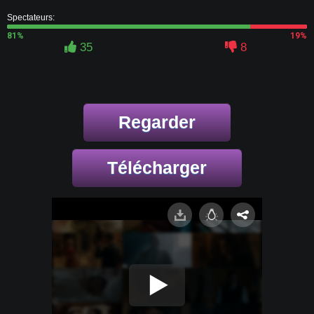
Spectateurs:
81%
19%
35
8
Regarder
Télécharger