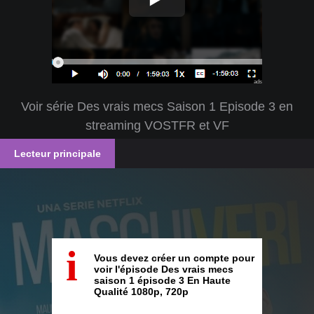
ads
Voir série Des vrais mecs Saison 1 Episode 3 en
streaming VOSTFR et VF
Lecteur principale
i
Vous devez créer un compte pour
voir l'épisode Des vrais mecs
saison 1 épisode 3 En Haute
Qualité 1080p, 720p