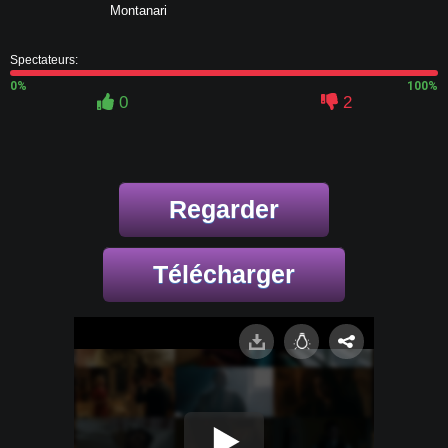
Montanari
Spectateurs:
0%
100%
0
2
Regarder
Télécharger