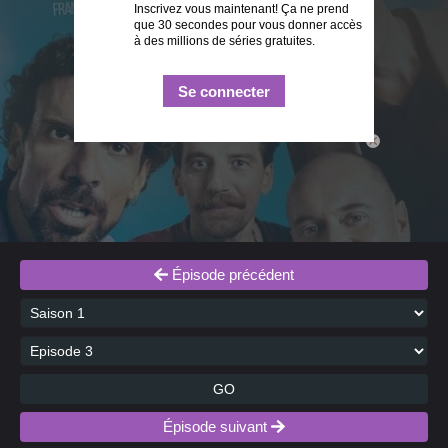
Inscrivez vous maintenant! Ça ne prend
que 30 secondes pour vous donner accès
à des millions de séries gratuites.
Se connecter
close
Épisode précédent
GO
Épisode suivant