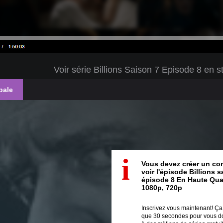
Voir série Billions Saison 7 Episode 8 e
pale
i
Vous devez créer un co
voir l'épisode Billions 
épisode 8 En Haute Qua
1080p, 720p
Inscrivez vous maintenant! Ç
que 30 secondes pour vous d