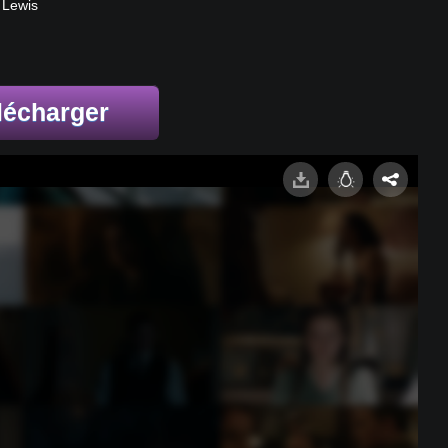
 Lewis
lécharger