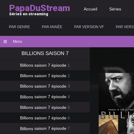
PapaDuStream
Accueil
Séries
Séries en streaming
PAR GENRE
PAR ANNÉE
PAR VERSION VF
PAR VERS
Menu
BILLIONS
SAISON 7
Billions
saison 7 épisode
1
Billions
saison 7 épisode
2
Billions
saison 7 épisode
3
Billions
saison 7 épisode
4
Billions
saison 7 épisode
5
Billions
saison 7 épisode
6
Billions
saison 7 épisode
7