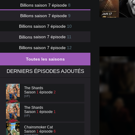
Billions
saison 7 épisode
8
Billions
saison 7 épisode
9
Billions
saison 7 épisode
10
Billions
saison 7 épisode
11
Billions
saison 7 épisode
12
Toutes les saisons
DERNIERS ÉPISODES AJOUTÉS
The Shards
Saison
1
épisode
2
(VF)
The Shards
Saison
1
épisode
1
(VF)
Chainsmoker Cat
Saison
1
épisode
6