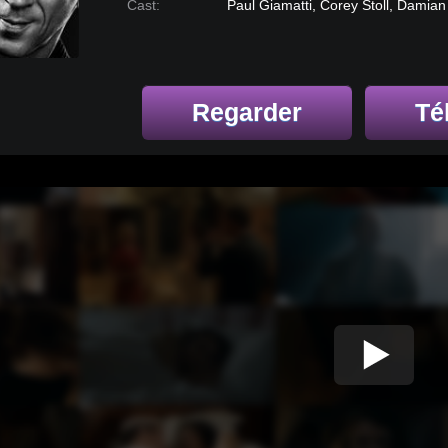
Cast:
Paul Giamatti, Corey Stoll, Damian
Regarder
Té