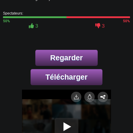
Spectateurs:
50%
50%
3
3
Regarder
Télécharger