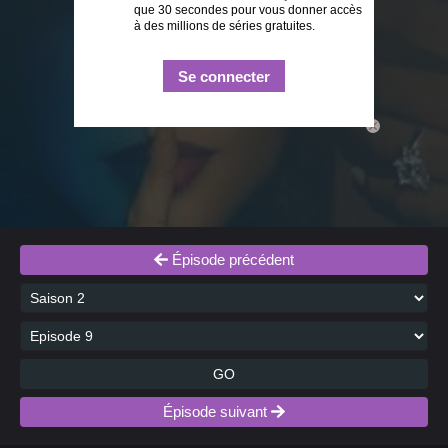
que 30 secondes pour vous donner accès
à des millions de séries gratuites.
Se connecter
close
Épisode précédent
GO
Épisode suivant