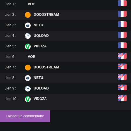
Lien 1 :
VOE
Lien 2 :
DOODSTREAM
Lien 3 :
NETU
Lien 4 :
UQLOAD
Lien 5 :
VIDOZA
Lien 6 :
VOE
Lien 7 :
DOODSTREAM
Lien 8 :
NETU
Lien 9 :
UQLOAD
Lien 10 :
VIDOZA
Laisser un commentaire