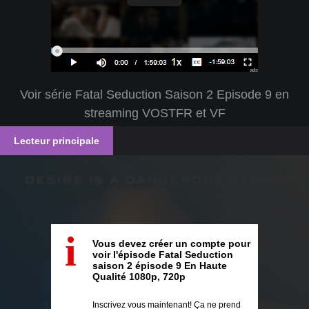
ads
Voir série Fatal Seduction Saison 2 Episode 9 en
streaming VOSTFR et VF
Lecteur principale
i
Vous devez créer un compte pour
voir l'épisode Fatal Seduction
saison 2 épisode 9 En Haute
Qualité 1080p, 720p
Inscrivez vous maintenant! Ça ne prend