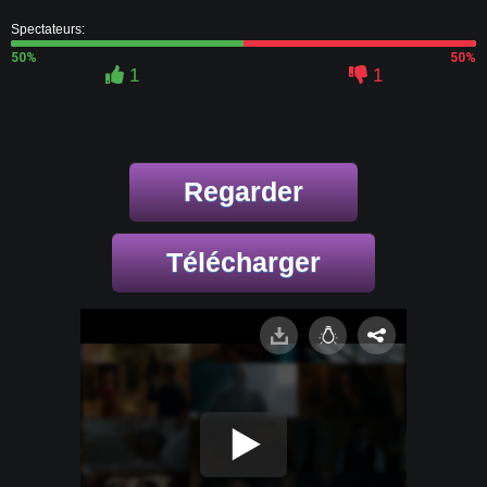
Spectateurs:
50%
50%
1
1
Regarder
Télécharger