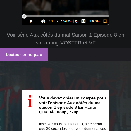
ads
Voir série Aux côtés du mal Saison 1 Episode 8 en
streaming VOSTFR et VF
Lecteur principale
i
Vous devez créer un compte pour
voir l'épisode Aux côtés du mal
saison 1 épisode 8 En Haute
Qualité 1080p, 720p
Inscrivez vous maintenant! Ça ne prend
que 30 secondes pour vous donner accès