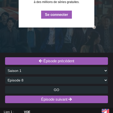
à des millions de séries gratuites.
Se connecter
close
Épisode précédent
GO
Épisode suivant
Lien 1 :
VOE