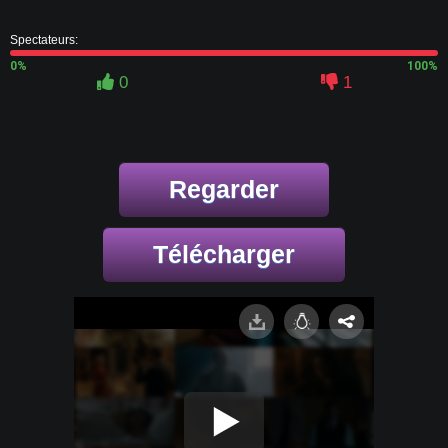
Spectateurs:
0%
100%
0
1
Regarder
Télécharger