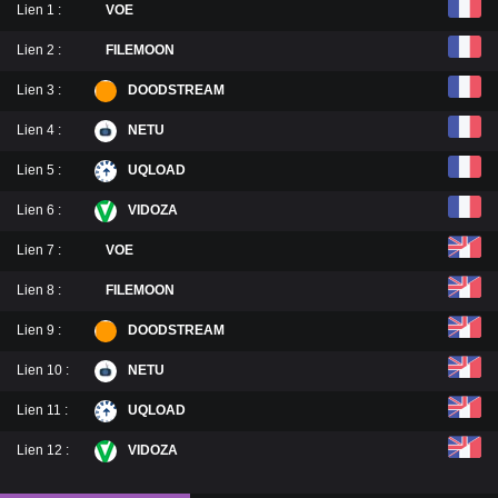
Lien 1 :
VOE
Lien 2 :
FILEMOON
Lien 3 :
DOODSTREAM
Lien 4 :
NETU
Lien 5 :
UQLOAD
Lien 6 :
VIDOZA
Lien 7 :
VOE
Lien 8 :
FILEMOON
Lien 9 :
DOODSTREAM
Lien 10 :
NETU
Lien 11 :
UQLOAD
Lien 12 :
VIDOZA