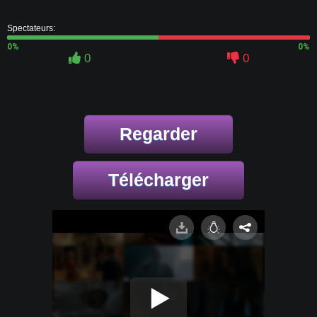
Spectateurs:
0%
0%
0
0
Regarder
Télécharger