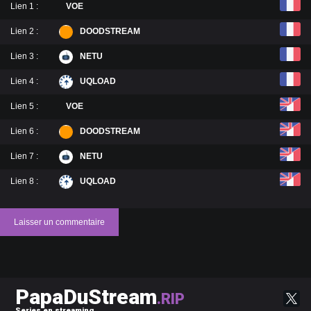
Lien 1 :
VOE
Lien 2 :
DOODSTREAM
Lien 3 :
NETU
Lien 4 :
UQLOAD
Lien 5 :
VOE
Lien 6 :
DOODSTREAM
Lien 7 :
NETU
Lien 8 :
UQLOAD
Laisser un commentaire
PapaDuStream
.RIP
Series en streaming