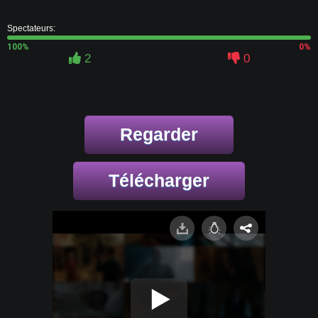
Spectateurs:
100%
0%
2
0
Regarder
Télécharger