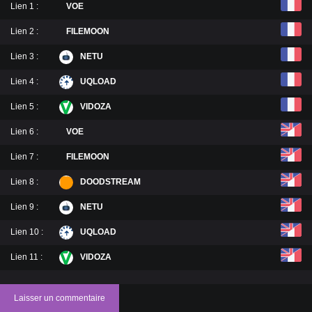
Lien 1 :
VOE
Lien 2 :
FILEMOON
Lien 3 :
NETU
Lien 4 :
UQLOAD
Lien 5 :
VIDOZA
Lien 6 :
VOE
Lien 7 :
FILEMOON
Lien 8 :
DOODSTREAM
Lien 9 :
NETU
Lien 10 :
UQLOAD
Lien 11 :
VIDOZA
Laisser un commentaire