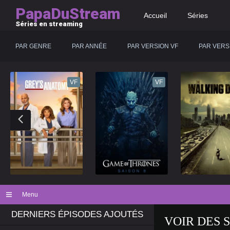
PapaDuStream
Accueil
Séries
Séries en streaming
PAR GENRE
PAR ANNÉE
PAR VERSION VF
PAR VERS
VF
VF
Menu
DERNIERS ÉPISODES AJOUTÉS
VOIR DES 