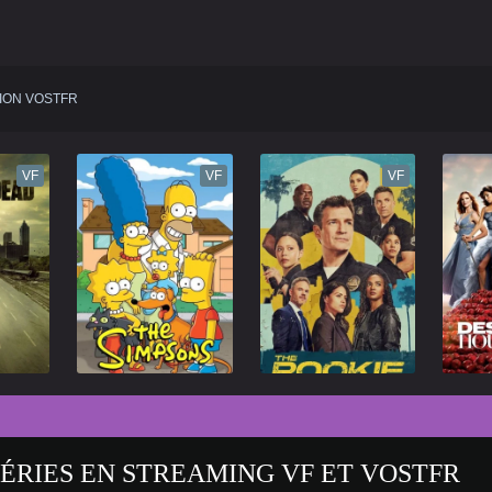
ION VOSTFR
VF
VF
VF
SÉRIES EN STREAMING VF ET VOSTFR