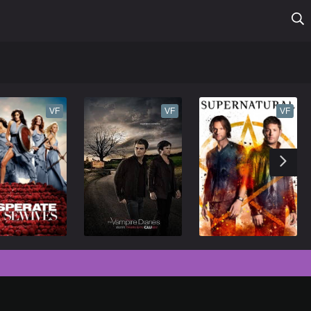
VF
VF
VF