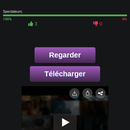
Spectateurs:
100%
0%
3
0
Regarder
Télécharger