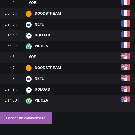
Lien 1 :
VOE
Lien 2 :
DOODSTREAM
Lien 3 :
NETU
Lien 4 :
UQLOAD
Lien 5 :
VIDOZA
Lien 6 :
VOE
Lien 7 :
DOODSTREAM
Lien 8 :
NETU
Lien 9 :
UQLOAD
Lien 10 :
VIDOZA
Laisser un commentaire