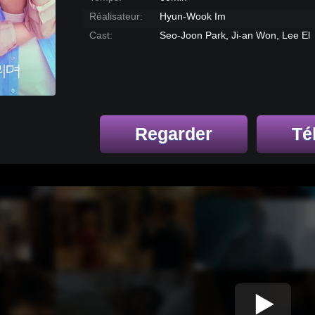
Réalisateur:
Hyun-Wook Im
Cast:
Seo-Joon Park, Ji-an Won, Lee El
Regarder
Té