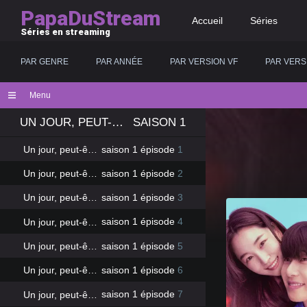
PapaDuStream
Accueil
Séries
Séries en streaming
PAR GENRE
PAR ANNÉE
PAR VERSION VF
PAR VERS
Menu
UN JOUR, PEUT-ÊTRE
SAISON 1
Un jour, peut-être
saison 1 épisode
1
Un jour, peut-être
saison 1 épisode
2
Un jour, peut-être
saison 1 épisode
3
Un jour, peut-être
saison 1 épisode
4
Un jour, peut-être
saison 1 épisode
5
Un jour, peut-être
saison 1 épisode
6
Un jour, peut-être
saison 1 épisode
7