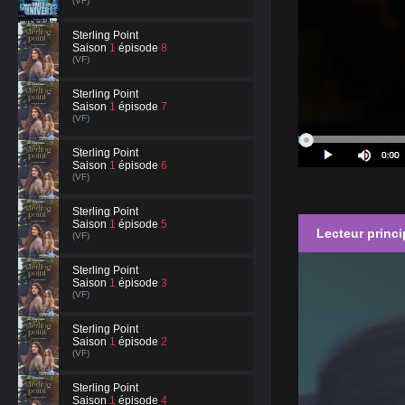
(VF)
Sterling Point
Saison
1
épisode
8
(VF)
Sterling Point
Saison
1
épisode
7
(VF)
Sterling Point
Saison
1
épisode
6
(VF)
Sterling Point
Saison
1
épisode
5
Lecteur princi
(VF)
Sterling Point
Saison
1
épisode
3
(VF)
Sterling Point
Saison
1
épisode
2
(VF)
Sterling Point
Saison
1
épisode
4