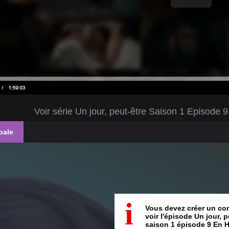
Voir série Un jour, peut-être Saison 1 Episod
pale
i
Vous devez créer un co
voir l'épisode Un jour, p
saison 1 épisode 9 En 